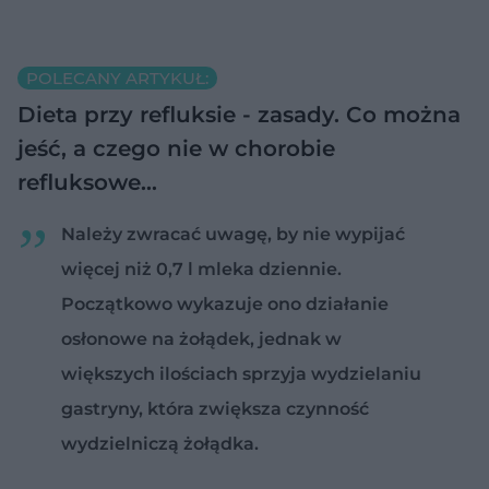
POLECANY ARTYKUŁ:
Dieta przy refluksie - zasady. Co można
jeść, a czego nie w chorobie
refluksowe…
Należy zwracać uwagę, by nie wypijać
więcej niż 0,7 l mleka dziennie.
Początkowo wykazuje ono działanie
osłonowe na żołądek, jednak w
większych ilościach sprzyja wydzielaniu
gastryny, która zwiększa czynność
wydzielniczą żołądka.