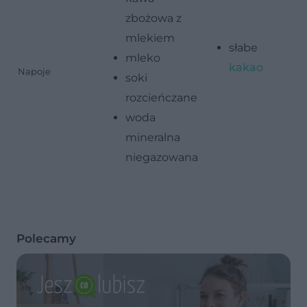
zbożowa z
mlekiem
słabe
mleko
kakao
Napoje
soki
rozcieńczane
woda
mineralna
niegazowana
Polecamy