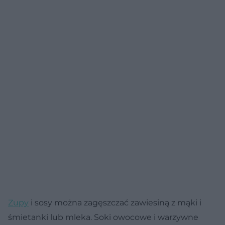
Zupy
i sosy można zagęszczać zawiesiną z mąki i
śmietanki lub mleka. Soki owocowe i warzywne