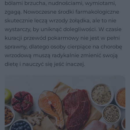
bólami brzucha, nudnościami, wymiotami,
zgagą. Nowoczesne środki farmakologiczne
skutecznie leczą wrzody żołądka, ale to nie
wystarczy, by uniknąć dolegliwości. W czasie
kuracji przewód pokarmowy nie jest w pełni
sprawny, dlatego osoby cierpiące na chorobę
wrzodową muszą radykalnie zmienić swoją
dietę i nauczyć się jeść inaczej.