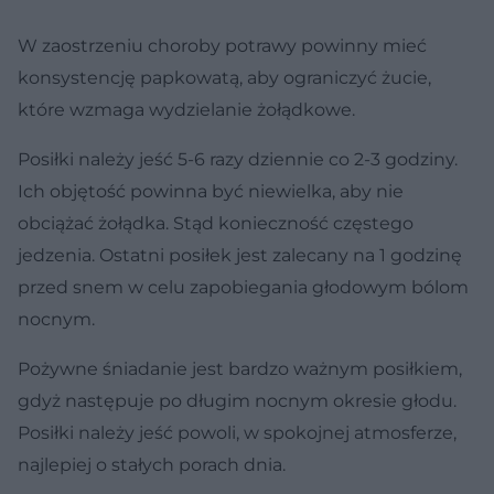
W zaostrzeniu choroby potrawy powinny mieć
konsystencję papkowatą, aby ograniczyć żucie,
które wzmaga wydzielanie żołądkowe.
Posiłki należy jeść 5-6 razy dziennie co 2-3 godziny.
Ich objętość powinna być niewielka, aby nie
obciążać żołądka. Stąd konieczność częstego
jedzenia. Ostatni posiłek jest zalecany na 1 godzinę
przed snem w celu zapobiegania głodowym bólom
nocnym.
Pożywne śniadanie jest bardzo ważnym posiłkiem,
gdyż następuje po długim nocnym okresie głodu.
Posiłki należy jeść powoli, w spokojnej atmosferze,
najlepiej o stałych porach dnia.