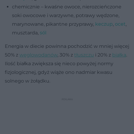
chemicznie – kwaśne owoce, nierozcieńczone
soki owocowe i warzywne, potrawy wędzone,
marynowane, pikantne przyprawy,
keczup
,
ocet
,
musztarda,
sól
Energia w diecie powinna pochodzić w mniej więcej
50% z
węglowodanów
, 30% z
tłuszczu
i 20% z
białka
.
Ilość białka zwiększa się nieco powyżej normy
fizjologicznej, gdyż wiąże ono nadmiar kwasu
solnego w żołądku.