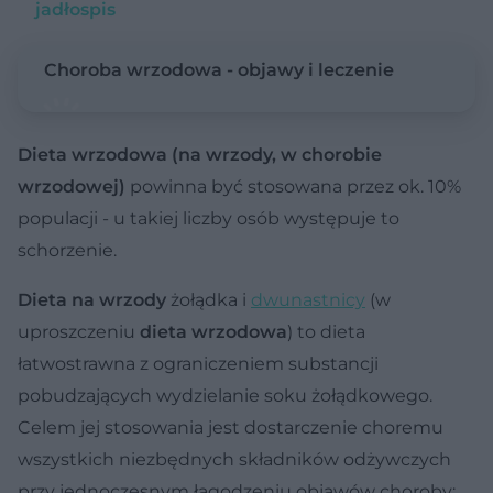
jadłospis
Choroba wrzodowa - objawy i leczenie
Dieta wrzodowa (na wrzody, w chorobie
wrzodowej)
powinna być stosowana przez ok. 10%
populacji - u takiej liczby osób występuje to
schorzenie.
Dieta na wrzody
żołądka i
dwunastnicy
(w
uproszczeniu
dieta wrzodowa
) to dieta
łatwostrawna z ograniczeniem substancji
pobudzających wydzielanie soku żołądkowego.
Celem jej stosowania jest dostarczenie choremu
wszystkich niezbędnych składników odżywczych
przy jednoczesnym łagodzeniu objawów choroby: