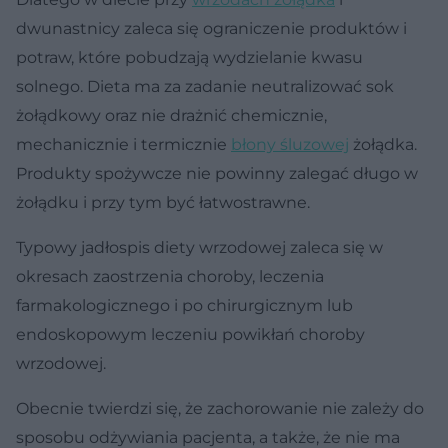
dwunastnicy zaleca się ograniczenie produktów i
potraw, które pobudzają wydzielanie kwasu
solnego. Dieta ma za zadanie neutralizować sok
żołądkowy oraz nie drażnić chemicznie,
mechanicznie i termicznie
błony śluzowej
żołądka.
Produkty spożywcze nie powinny zalegać długo w
żołądku i przy tym być łatwostrawne.
Typowy jadłospis diety wrzodowej zaleca się w
okresach zaostrzenia choroby, leczenia
farmakologicznego i po chirurgicznym lub
endoskopowym leczeniu powikłań choroby
wrzodowej.
Obecnie twierdzi się, że zachorowanie nie zależy do
sposobu odżywiania pacjenta, a także, że nie ma