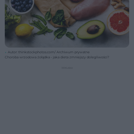
Autor: thinkstockphotos.com/ Archiwum prywatne
Choroba wrzodowa żołądka - jaka dieta zmniejszy dolegliwości?