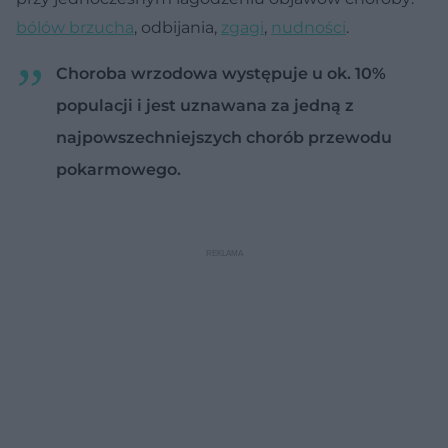
bólów brzucha
, odbijania,
zgagi
,
nudności
.
Choroba wrzodowa występuje u ok. 10%
populacji i jest uznawana za jedną z
najpowszechniejszych chorób przewodu
pokarmowego.