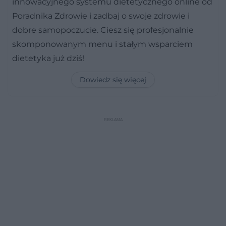
innowacyjnego systemu dietetycznego online od
Poradnika Zdrowie i zadbaj o swoje zdrowie i
dobre samopoczucie. Ciesz się profesjonalnie
skomponowanym menu i stałym wsparciem
dietetyka już dziś!
Dowiedz się więcej