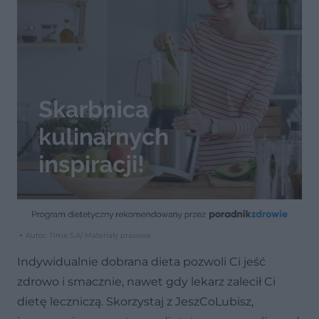
Autor: Time S.A/ Materiały prasowe
Indywidualnie dobrana dieta pozwoli Ci jeść
zdrowo i smacznie, nawet gdy lekarz zalecił Ci
dietę leczniczą. Skorzystaj z JeszCoLubisz,